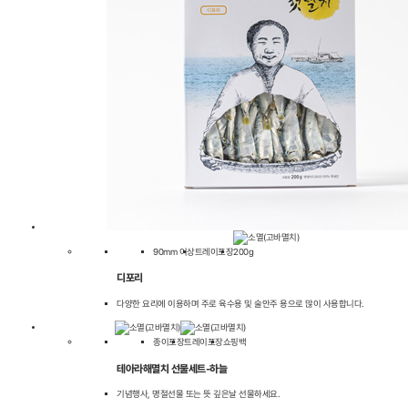
90mm 이상
트레이포장
200g
디포리
다양한 요리에 이용하며 주로 육수용 및 술안주 용으로 많이 사용합니다.
종이포장
트레이포장
쇼핑백
테아라해멸치 선물세트-하늘
기념행사, 명절선물 또는 뜻 깊은날 선물하세요.