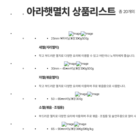
아라햇멸치 상품리스트
총 20개의
25mm 이하
비닐포장
300g
500g
세멸(지리멸치)
작고 부드러운 멸치로 다양한 요리에 이용할 수 있고 어린이나 노약자에게 좋습니다.
30mm ~ 45mm
비닐포장
300g
500g
자멸(볶음멸치)
작고 부드러운 멸치로 다양한 요리에 이용하며 주로 볶음용으로 사용합니다.
50 ~ 65mm
비닐포장
300g
소멸(볶음 · 조림용)
부드러운 멸치로 다양한 요리에 이용하며 주로 볶음 · 조림용 및 술안주용으로 많이 
65 ~ 90mm
비닐포장
300g
500g
1kg